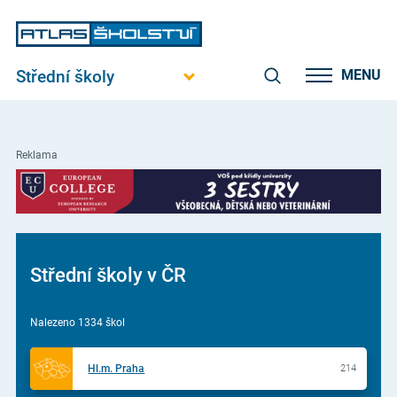
Střední školy
MENU
Reklama
Střední školy v ČR
Nalezeno 1334 škol
Hl.m. Praha
214