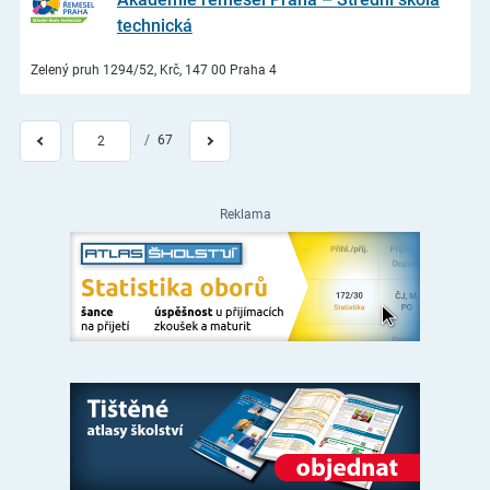
technická
Zelený pruh 1294/52, Krč, 147 00 Praha 4
/
67
2
Reklama