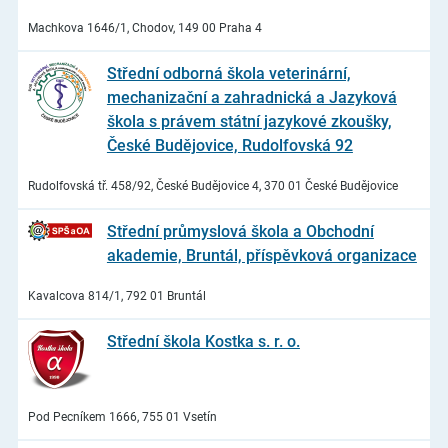
Machkova 1646/1, Chodov, 149 00 Praha 4
Střední odborná škola veterinární,
mechanizační a zahradnická a Jazyková
škola s právem státní jazykové zkoušky,
České Budějovice, Rudolfovská 92
Rudolfovská tř. 458/92, České Budějovice 4, 370 01 České Budějovice
Střední průmyslová škola a Obchodní
akademie, Bruntál, příspěvková organizace
Kavalcova 814/1, 792 01 Bruntál
Střední škola Kostka s. r. o.
Pod Pecníkem 1666, 755 01 Vsetín