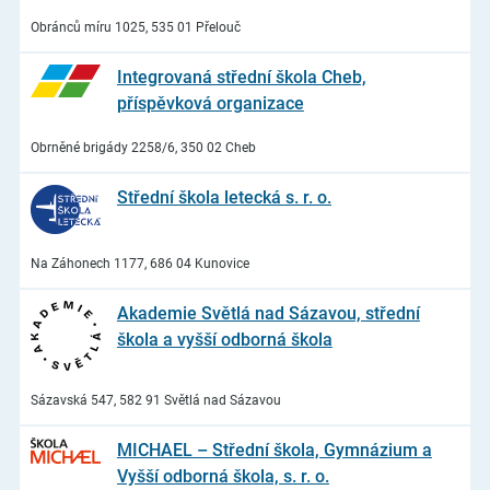
Obránců míru 1025, 535 01 Přelouč
Integrovaná střední škola Cheb,
příspěvková organizace
Obrněné brigády 2258/6, 350 02 Cheb
Střední škola letecká s. r. o.
Na Záhonech 1177, 686 04 Kunovice
Akademie Světlá nad Sázavou, střední
škola a vyšší odborná škola
Sázavská 547, 582 91 Světlá nad Sázavou
MICHAEL – Střední škola, Gymnázium a
Vyšší odborná škola, s. r. o.