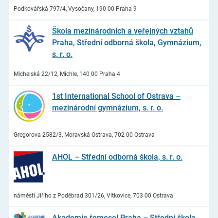
Podkovářská 797/4, Vysočany, 190 00 Praha 9
Škola mezinárodních a veřejných vztahů
Praha, Střední odborná škola, Gymnázium,
s. r. o.
Michelská 22/12, Michle, 140 00 Praha 4
1st International School of Ostrava –
mezinárodní gymnázium, s. r. o.
Gregorova 2582/3, Moravská Ostrava, 702 00 Ostrava
AHOL – Střední odborná škola, s. r. o.
náměstí Jiřího z Poděbrad 301/26, Vítkovice, 703 00 Ostrava
Akademie řemesel Praha – Střední škola