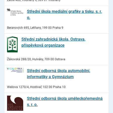
Střední škola mediální grafiky a tisku, s. r.
o.
Beranových 695, Letňany, 199 00 Praha 9
Střední zahradnická škola, Ostrava,
příspěvková organizace
Žákovská 288/20, Hulváky, 709 00 Ostrava
Střední odborná škola automobilní,
informatiky a Gymnázium
Weilova 1270/4, Hostivař, 102 00 Praha 10
Střední odborná škola uměleckořemeslná
s. r. o.