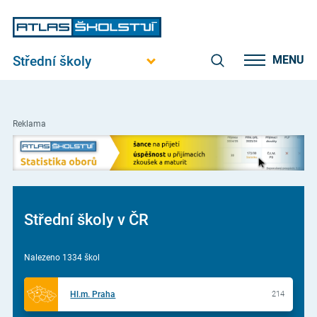
Střední školy
MENU
Reklama
Střední školy v ČR
Nalezeno 1334 škol
Hl.m. Praha
214