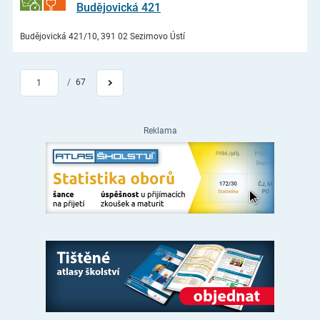
Budějovická 421
Budějovická 421/10, 391 02 Sezimovo Ústí
/
67
1
Reklama