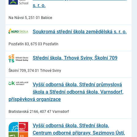
s. r. o.
Na Návsi 5, 251 01 Babice
Soukromá střední škola zemědělská s. r. o.
Pozďatín 83, 675 03 Pozďatín
Střední škola, Trhové Sviny, Školní 709
Školní 709, 374 01 Trhové Sviny
Vyšší odborná škola, Střední průmyslová
škola a Střední odborná škola, Varnsdorf,
příspěvková organizace
Bratislavská 2166, 407 47 Varnsdorf
Vyšší odborná škola, Střední škola,
Centrum odborné přípravy, Sezimovo Ústí,