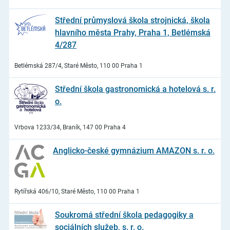
Střední průmyslová škola strojnická, škola
hlavního města Prahy, Praha 1, Betlémská
4/287
Betlémská 287/4, Staré Město, 110 00 Praha 1
Střední škola gastronomická a hotelová s. r.
o.
Vrbova 1233/34, Braník, 147 00 Praha 4
Anglicko-české gymnázium AMAZON s. r. o.
Rytířská 406/10, Staré Město, 110 00 Praha 1
Soukromá střední škola pedagogiky a
sociálních služeb, s. r. o.