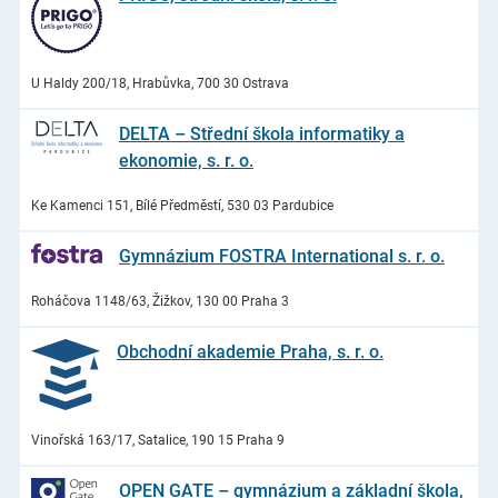
U Haldy 200/18, Hrabůvka, 700 30 Ostrava
DELTA – Střední škola informatiky a
ekonomie, s. r. o.
Ke Kamenci 151, Bílé Předměstí, 530 03 Pardubice
Gymnázium FOSTRA International s. r. o.
Roháčova 1148/63, Žižkov, 130 00 Praha 3
Obchodní akademie Praha, s. r. o.
Vinořská 163/17, Satalice, 190 15 Praha 9
OPEN GATE – gymnázium a základní škola,