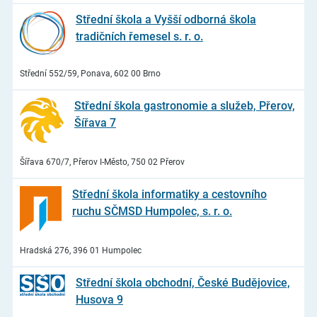
Střední škola a Vyšší odborná škola
tradičních řemesel s. r. o.
Střední 552/59, Ponava, 602 00 Brno
Střední škola gastronomie a služeb, Přerov,
Šířava 7
Šířava 670/7, Přerov I-Město, 750 02 Přerov
Střední škola informatiky a cestovního
ruchu SČMSD Humpolec, s. r. o.
Hradská 276, 396 01 Humpolec
Střední škola obchodní, České Budějovice,
Husova 9