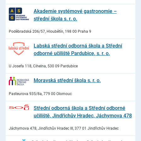
Akademie systémové gastronomie –
střední škola s. r. o.
Poděbradská 206/57, Hloubětín, 198 00 Praha 9
Labská střední odborná škola a Střední
odborné učiliště Pardubice, s. r. o.
U Josefa 118, Cihelna, 530 09 Pardubice
Moravská střední škola s. r. o.
Pasteurova 935/8a, 779 00 Olomouc
Střední odborná škola a Střední odborné
učiliště, Jindřichův Hradec, Jáchymova 478
Jáchymova 478, Jindřichův Hradec III, 377 01 Jindřichův Hradec