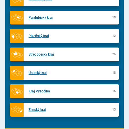
Pardubický kraj
10
Plzeňský kraj
12
Středočeský kraj
26
Ústecký kraj
18
Kraj Vysočina
16
Zlínský kraj
13