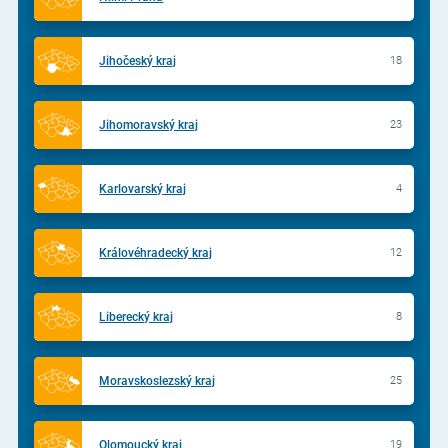
Jihočeský kraj
18
Jihomoravský kraj
23
Karlovarský kraj
4
Královéhradecký kraj
12
Liberecký kraj
8
Moravskoslezský kraj
25
Olomoucký kraj
19