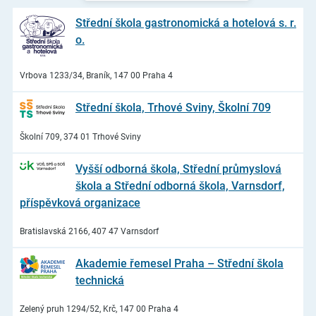
Střední škola gastronomická a hotelová s. r.
o.
Vrbova 1233/34, Braník, 147 00 Praha 4
Střední škola, Trhové Sviny, Školní 709
Školní 709, 374 01 Trhové Sviny
Vyšší odborná škola, Střední průmyslová
škola a Střední odborná škola, Varnsdorf,
příspěvková organizace
Bratislavská 2166, 407 47 Varnsdorf
Akademie řemesel Praha – Střední škola
technická
Zelený pruh 1294/52, Krč, 147 00 Praha 4