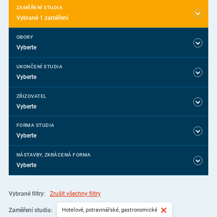
ZAMĚŘENÍ STUDIA
Vybrané 1 zaměření
OBORY
Vyberte
UKONČENÍ STUDIA
Vyberte
ZŘIZOVATEL
Vyberte
FORMA STUDIA
Vyberte
NÁSTAVBY, ZKRÁCENÁ FORMA
Vyberte
Vybrané filtry:
Zrušit všechny filtry
Hotelové, potravinářské, gastronomické
Zaměření studia: