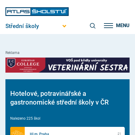
Střední školy
MENU
Reklama
Hotelové, potravinářské a
gastronomické střední školy v ČR
Nalezeno 225 škol
Hl.m. Praha
21