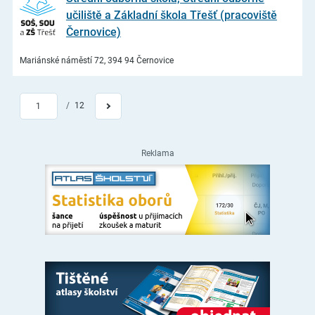
učiliště a Základní škola Třešť (pracoviště
Černovice)
Mariánské náměstí 72, 394 94 Černovice
/
12
1
Reklama