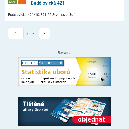
Budějovická 421
Budějovická 421/10, 391 02 Sezimovo Ústí
/
67
1
Reklama