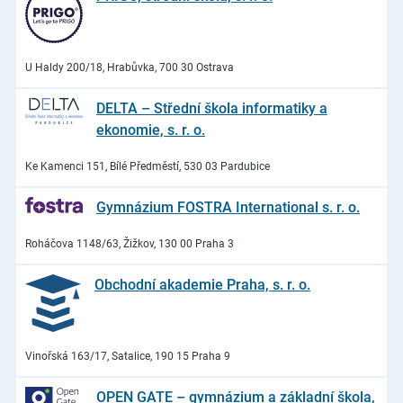
U Haldy 200/18, Hrabůvka, 700 30 Ostrava
DELTA – Střední škola informatiky a
ekonomie, s. r. o.
Ke Kamenci 151, Bílé Předměstí, 530 03 Pardubice
Gymnázium FOSTRA International s. r. o.
Roháčova 1148/63, Žižkov, 130 00 Praha 3
Obchodní akademie Praha, s. r. o.
Vinořská 163/17, Satalice, 190 15 Praha 9
OPEN GATE – gymnázium a základní škola,