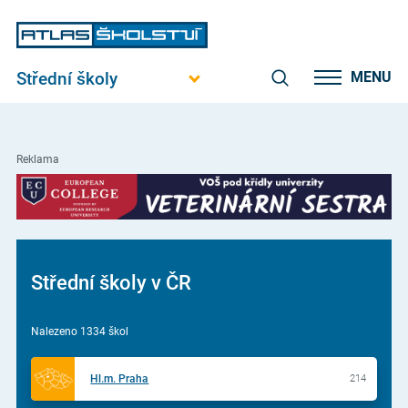
Střední školy
MENU
Reklama
Střední školy v ČR
Nalezeno 1334 škol
Hl.m. Praha
214