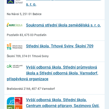
s. r. o.
Na Návsi 5, 251 01 Babice
Soukromá střední škola zemědělská s. r. o.
Pozďatín 83, 675 03 Pozďatín
Střední škola, Trhové Sviny, Školní 709
Školní 709, 374 01 Trhové Sviny
Vyšší odborná škola, Střední průmyslová
škola a Střední odborná škola, Varnsdorf,
příspěvková organizace
Bratislavská 2166, 407 47 Varnsdorf
Vyšší odborná škola, Střední škola,
Centrum odborné přípravy, Sezimovo Ústí,