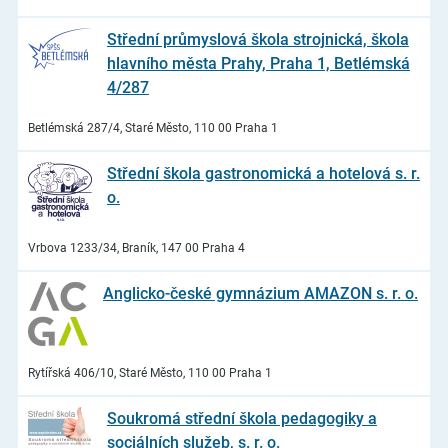
Střední průmyslová škola strojnická, škola
hlavního města Prahy, Praha 1, Betlémská
4/287
Betlémská 287/4, Staré Město, 110 00 Praha 1
Střední škola gastronomická a hotelová s. r.
o.
Vrbova 1233/34, Braník, 147 00 Praha 4
Anglicko-české gymnázium AMAZON s. r. o.
Rytířská 406/10, Staré Město, 110 00 Praha 1
Soukromá střední škola pedagogiky a
sociálních služeb, s. r. o.