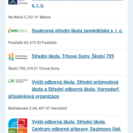
s. r. o.
Na Návsi 5, 251 01 Babice
Soukromá střední škola zemědělská s. r. o.
Pozďatín 83, 675 03 Pozďatín
Střední škola, Trhové Sviny, Školní 709
Školní 709, 374 01 Trhové Sviny
Vyšší odborná škola, Střední průmyslová
škola a Střední odborná škola, Varnsdorf,
příspěvková organizace
Bratislavská 2166, 407 47 Varnsdorf
Vyšší odborná škola, Střední škola,
Centrum odborné přípravy, Sezimovo Ústí,