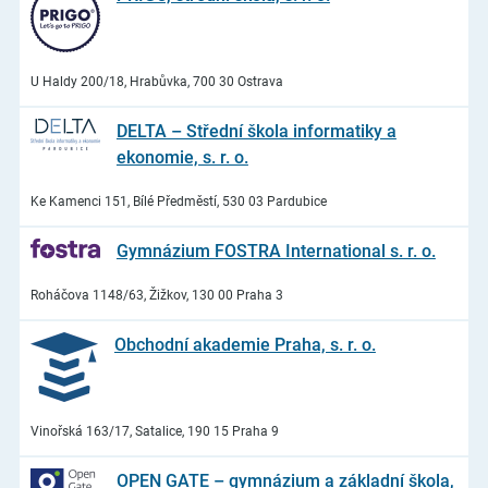
U Haldy 200/18, Hrabůvka, 700 30 Ostrava
DELTA – Střední škola informatiky a
ekonomie, s. r. o.
Ke Kamenci 151, Bílé Předměstí, 530 03 Pardubice
Gymnázium FOSTRA International s. r. o.
Roháčova 1148/63, Žižkov, 130 00 Praha 3
Obchodní akademie Praha, s. r. o.
Vinořská 163/17, Satalice, 190 15 Praha 9
OPEN GATE – gymnázium a základní škola,