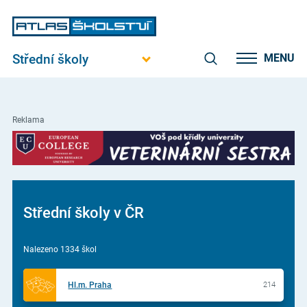
Střední školy
MENU
Reklama
Střední školy v ČR
Nalezeno 1334 škol
Hl.m. Praha
214