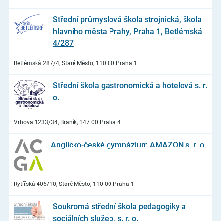
Střední průmyslová škola strojnická, škola
hlavního města Prahy, Praha 1, Betlémská
4/287
Betlémská 287/4, Staré Město, 110 00 Praha 1
Střední škola gastronomická a hotelová s. r.
o.
Vrbova 1233/34, Braník, 147 00 Praha 4
Anglicko-české gymnázium AMAZON s. r. o.
Rytířská 406/10, Staré Město, 110 00 Praha 1
Soukromá střední škola pedagogiky a
sociálních služeb, s. r. o.