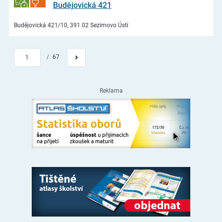
Budějovická 421
Budějovická 421/10, 391 02 Sezimovo Ústí
/
67
1
Reklama