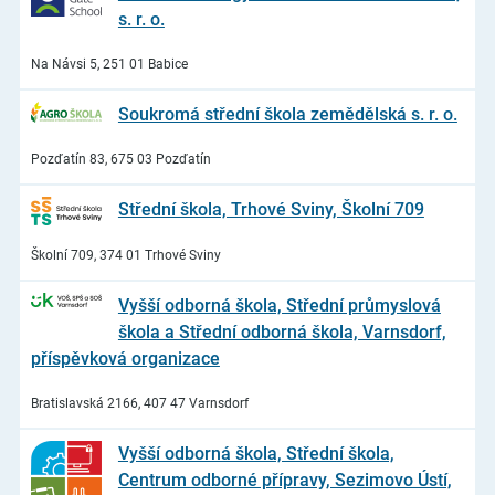
s. r. o.
Na Návsi 5, 251 01 Babice
Soukromá střední škola zemědělská s. r. o.
Pozďatín 83, 675 03 Pozďatín
Střední škola, Trhové Sviny, Školní 709
Školní 709, 374 01 Trhové Sviny
Vyšší odborná škola, Střední průmyslová
škola a Střední odborná škola, Varnsdorf,
příspěvková organizace
Bratislavská 2166, 407 47 Varnsdorf
Vyšší odborná škola, Střední škola,
Centrum odborné přípravy, Sezimovo Ústí,