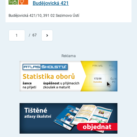
Budějovická 421
Budějovická 421/10, 391 02 Sezimovo Ústí
/
67
1
Reklama