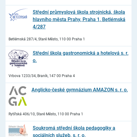
Střední průmyslová škola strojnická, škola
hlavního města Prahy, Praha 1, Betlémská
4/287
Betlémská 287/4, Staré Město, 110 00 Praha 1
Střední škola gastronomická a hotelová s. r.
o.
Vrbova 1233/34, Braník, 147 00 Praha 4
Anglicko-české gymnázium AMAZON s. r. o.
Rytířská 406/10, Staré Město, 110 00 Praha 1
Soukromá střední škola pedagogiky a
sociálních služeb, s. r. o.