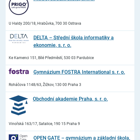
U Haldy 200/18, Hrabůvka, 700 30 Ostrava
DELTA – Střední škola informatiky a
ekonomie, s. r. o.
Ke Kamenci 151, Bílé Předměstí, 530 03 Pardubice
Gymnázium FOSTRA International s. r. o.
Roháčova 1148/63, Žižkov, 130 00 Praha 3
Obchodní akademie Praha, s. r. o.
Vinořská 163/17, Satalice, 190 15 Praha 9
OPEN GATE – gymnázium a základní škola,