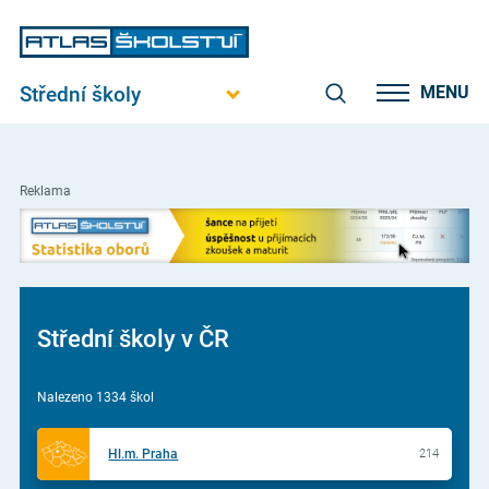
Střední školy
MENU
Reklama
Střední školy v ČR
Nalezeno 1334 škol
Hl.m. Praha
214