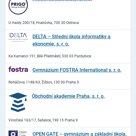
U Haldy 200/18, Hrabůvka, 700 30 Ostrava
DELTA – Střední škola informatiky a
ekonomie, s. r. o.
Ke Kamenci 151, Bílé Předměstí, 530 03 Pardubice
Gymnázium FOSTRA International s. r. o.
Roháčova 1148/63, Žižkov, 130 00 Praha 3
Obchodní akademie Praha, s. r. o.
Vinořská 163/17, Satalice, 190 15 Praha 9
OPEN GATE – gymnázium a základní škola,