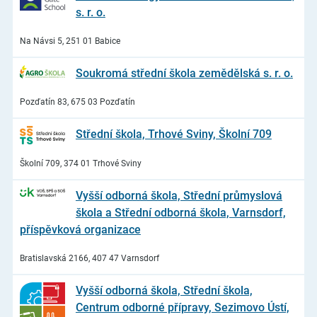
s. r. o.
Na Návsi 5, 251 01 Babice
Soukromá střední škola zemědělská s. r. o.
Pozďatín 83, 675 03 Pozďatín
Střední škola, Trhové Sviny, Školní 709
Školní 709, 374 01 Trhové Sviny
Vyšší odborná škola, Střední průmyslová
škola a Střední odborná škola, Varnsdorf,
příspěvková organizace
Bratislavská 2166, 407 47 Varnsdorf
Vyšší odborná škola, Střední škola,
Centrum odborné přípravy, Sezimovo Ústí,