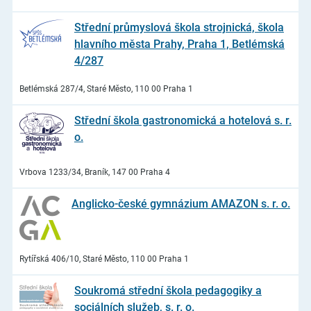
Střední průmyslová škola strojnická, škola
hlavního města Prahy, Praha 1, Betlémská
4/287
Betlémská 287/4, Staré Město, 110 00 Praha 1
Střední škola gastronomická a hotelová s. r.
o.
Vrbova 1233/34, Braník, 147 00 Praha 4
Anglicko-české gymnázium AMAZON s. r. o.
Rytířská 406/10, Staré Město, 110 00 Praha 1
Soukromá střední škola pedagogiky a
sociálních služeb, s. r. o.