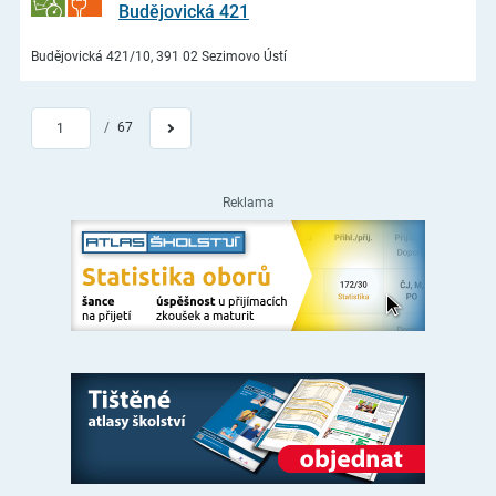
Budějovická 421
Budějovická 421/10, 391 02 Sezimovo Ústí
/
67
1
Reklama