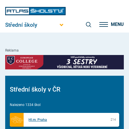
Střední školy
MENU
Reklama
Střední školy v ČR
Nalezeno 1334 škol
Hl.m. Praha
214