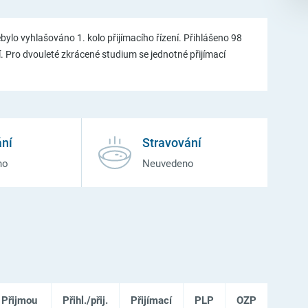
bylo vyhlašováno 1. kolo přijímacího řízení. Přihlášeno 98
í. Pro dvouleté zkrácené studium se jednotné přijímací
ní
Stravování
no
Neuvedeno
Přijmou
Přihl./přij.
Přijímací
PLP
OZP