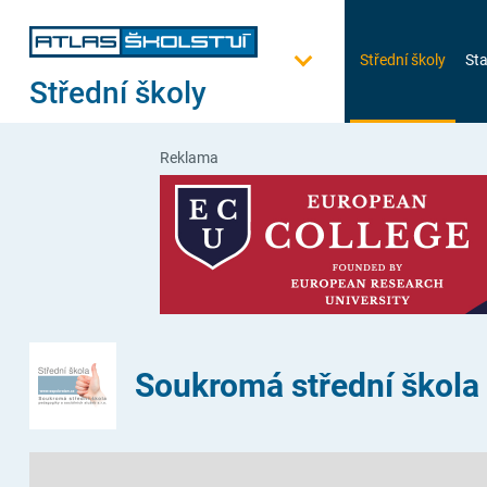
Střední školy
Sta
Střední školy
Reklama
Soukromá střední škola p