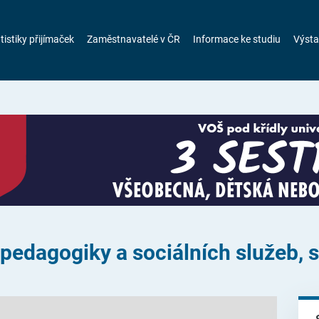
tistiky přijímaček
Zaměstnavatelé v ČR
Informace ke studiu
Výsta
edagogiky a sociálních služeb, s. 