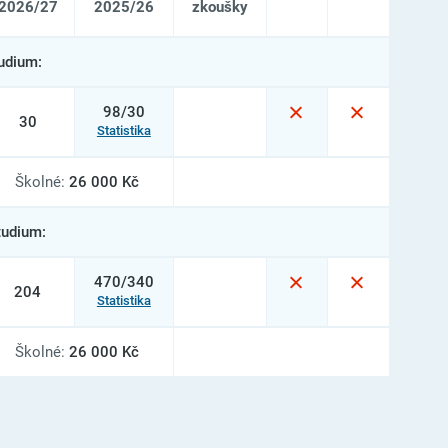
2026/27
2025/26
zkoušky
udium:
98/30
30
Statistika
Školné:
26 000 Kč
tudium:
470/340
204
Statistika
Školné:
26 000 Kč