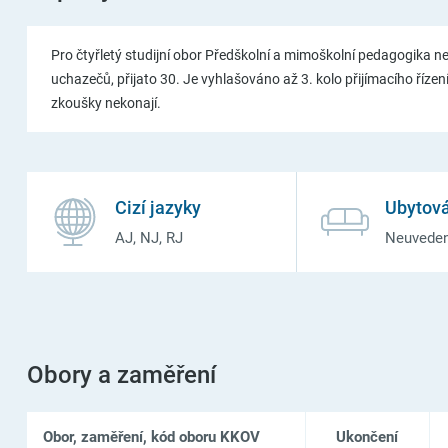
Pro čtyřletý studijní obor Předškolní a mimoškolní pedagogika ne
uchazečů, přijato 30. Je vyhlašováno až 3. kolo přijímacího řízen
zkoušky nekonají.
Cizí jazyky
Ubytová
AJ, NJ, RJ
Neuvede
Obory a zaměření
Obor, zaměření, kód oboru KKOV
Ukončení