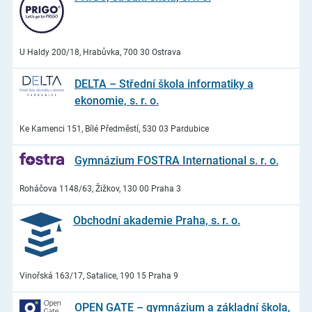
U Haldy 200/18, Hrabůvka, 700 30 Ostrava
DELTA – Střední škola informatiky a
ekonomie, s. r. o.
Ke Kamenci 151, Bílé Předměstí, 530 03 Pardubice
Gymnázium FOSTRA International s. r. o.
Roháčova 1148/63, Žižkov, 130 00 Praha 3
Obchodní akademie Praha, s. r. o.
Vinořská 163/17, Satalice, 190 15 Praha 9
OPEN GATE – gymnázium a základní škola,