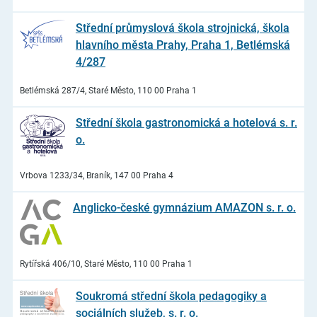
Střední průmyslová škola strojnická, škola
hlavního města Prahy, Praha 1, Betlémská
4/287
Betlémská 287/4, Staré Město, 110 00 Praha 1
Střední škola gastronomická a hotelová s. r.
o.
Vrbova 1233/34, Braník, 147 00 Praha 4
Anglicko-české gymnázium AMAZON s. r. o.
Rytířská 406/10, Staré Město, 110 00 Praha 1
Soukromá střední škola pedagogiky a
sociálních služeb, s. r. o.