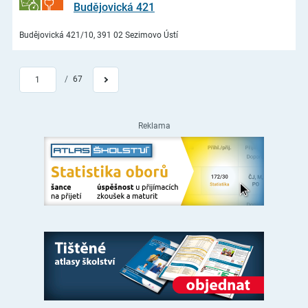
Budějovická 421
Budějovická 421/10, 391 02 Sezimovo Ústí
/
67
1
Reklama