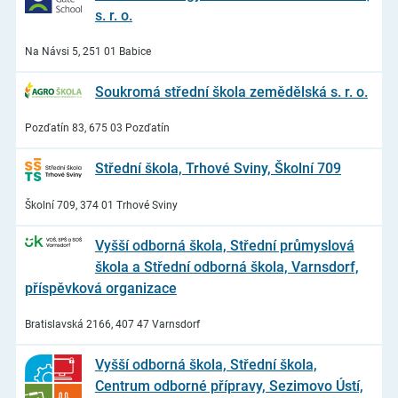
s. r. o.
Na Návsi 5, 251 01 Babice
Soukromá střední škola zemědělská s. r. o.
Pozďatín 83, 675 03 Pozďatín
Střední škola, Trhové Sviny, Školní 709
Školní 709, 374 01 Trhové Sviny
Vyšší odborná škola, Střední průmyslová
škola a Střední odborná škola, Varnsdorf,
příspěvková organizace
Bratislavská 2166, 407 47 Varnsdorf
Vyšší odborná škola, Střední škola,
Centrum odborné přípravy, Sezimovo Ústí,