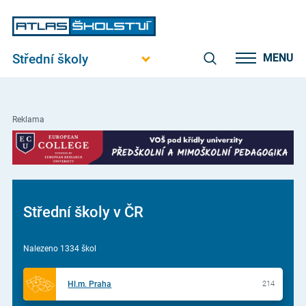
Střední školy
MENU
Reklama
Střední školy v ČR
Nalezeno 1334 škol
Hl.m. Praha
214