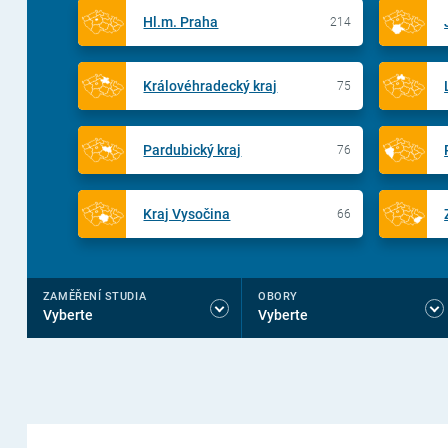
Hl.m. Praha
214
Královéhradecký kraj
75
Pardubický kraj
76
Kraj Vysočina
66
ZAMĚŘENÍ STUDIA
OBORY
Vyberte
Vyberte