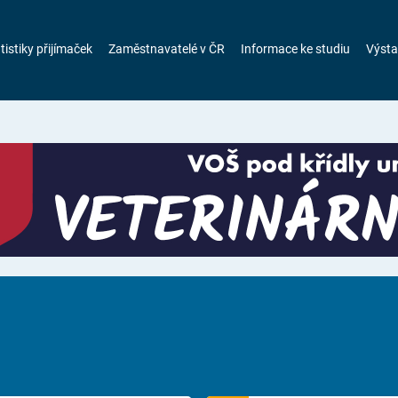
tistiky přijímaček
Zaměstnavatelé v ČR
Informace ke studiu
Výsta