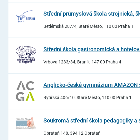
Střední průmyslová škola strojnická, 
Betlémská 287/4, Staré Město, 110 00 Praha 1
Střední škola gastronomická a hotelová 
Vrbova 1233/34, Braník, 147 00 Praha 4
Anglicko-české gymnázium AMAZON s. 
Rytířská 406/10, Staré Město, 110 00 Praha 1
Soukromá střední škola pedagogiky a soc
Obrataň 148, 394 12 Obrataň