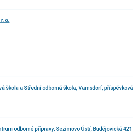
. o.
vá škola a Střední odborná škola, Varnsdorf, příspěvková
entrum odborné přípravy, Sezimovo Ústí, Budějovická 421