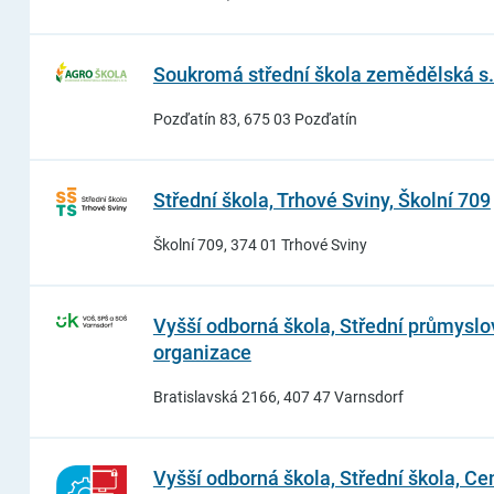
Soukromá střední škola zemědělská s. r
Pozďatín 83, 675 03 Pozďatín
Střední škola, Trhové Sviny, Školní 709
Školní 709, 374 01 Trhové Sviny
Vyšší odborná škola, Střední průmyslo
organizace
Bratislavská 2166, 407 47 Varnsdorf
Vyšší odborná škola, Střední škola, C