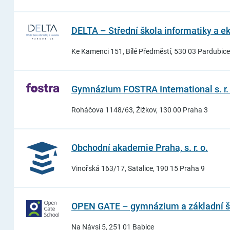
DELTA – Střední škola informatiky a eko
Ke Kamenci 151, Bílé Předměstí, 530 03 Pardubice
Gymnázium FOSTRA International s. r. 
Roháčova 1148/63, Žižkov, 130 00 Praha 3
Obchodní akademie Praha, s. r. o.
Vinořská 163/17, Satalice, 190 15 Praha 9
OPEN GATE – gymnázium a základní škol
Na Návsi 5, 251 01 Babice