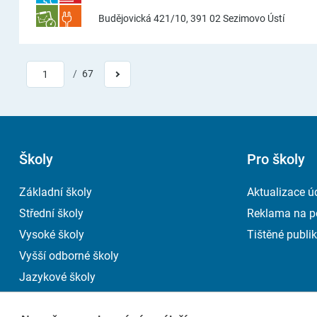
Budějovická 421/10, 391 02 Sezimovo Ústí
/
67
1
Školy
Pro školy
Základní školy
Aktualizace ú
Střední školy
Reklama na p
Vysoké školy
Tištěné publik
Vyšší odborné školy
Jazykové školy