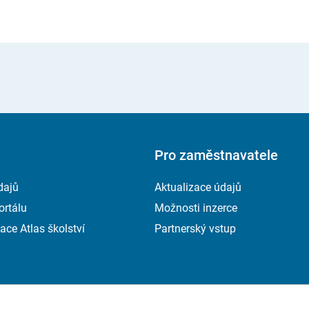
Pro zaměstnavatele
dajů
Aktualizace údajů
ortálu
Možnosti inzerce
ace Atlas školství
Partnerský vstup