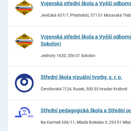
Vojenská střední škola a Vyšší odborn
Jevíčská 937/7, Předměstí, 571 01 Moravská Tře
Vojenská střední škola a Vyšší odborn
Sokolov)
Jednoty 1620, 356 01 Sokolov
Střední škola vizuální tvorby, s. r. o.
Černilovská 7/24, Rusek, 500 03 Hradec Králové
Střední pedagogická škola a Střední o
Na Karmeli 206/11, Mladá Boleslav II, 293 01 Mla