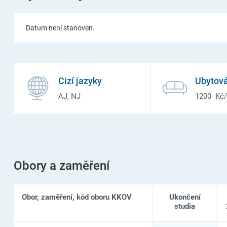
Datum není stanoven.
Cizí jazyky
Ubytová
AJ, NJ
1200 Kč
Obory a zaměření
Obor, zaměření, kód oboru KKOV
Ukončení
studia
Seznam