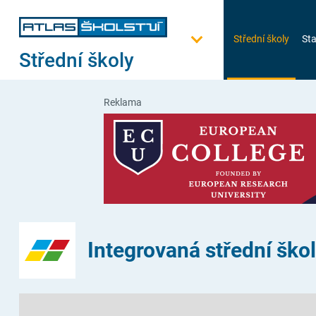
Střední školy
Sta
Střední školy
Reklama
Integrovaná střední ško