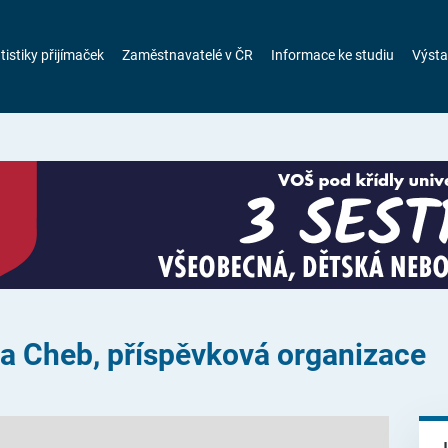
tistiky přijímaček
Zaměstnavatelé v ČR
Informace ke studiu
Výsta
la Cheb, příspěvková organizace