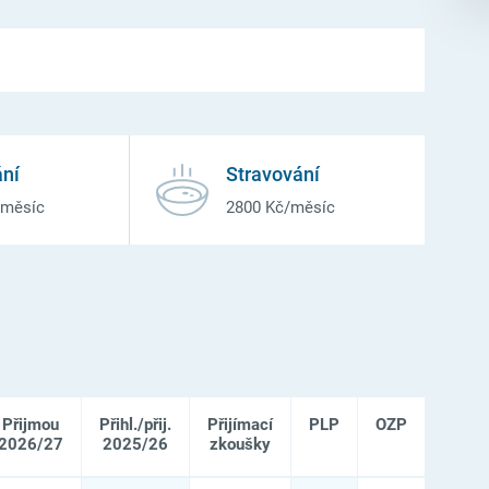
ní
Stravování
/měsíc
2800 Kč/měsíc
Přijmou
Přihl./přij.
Přijímací
PLP
OZP
2026/27
2025/26
zkoušky