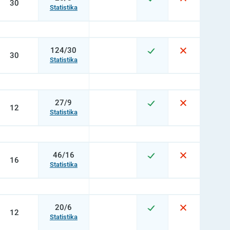
30
Statistika
124/30
30
Statistika
27/9
12
Statistika
46/16
16
Statistika
20/6
12
Statistika