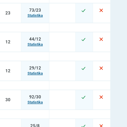
73/23
23
Statistika
44/12
12
Statistika
29/12
12
Statistika
92/30
30
Statistika
25/8