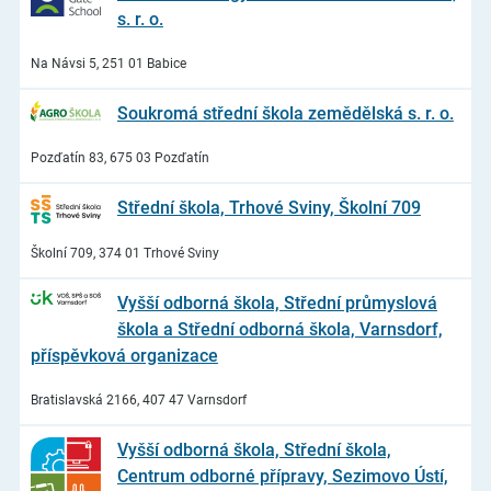
s. r. o.
Na Návsi 5, 251 01 Babice
Soukromá střední škola zemědělská s. r. o.
Pozďatín 83, 675 03 Pozďatín
Střední škola, Trhové Sviny, Školní 709
Školní 709, 374 01 Trhové Sviny
Vyšší odborná škola, Střední průmyslová
škola a Střední odborná škola, Varnsdorf,
příspěvková organizace
Bratislavská 2166, 407 47 Varnsdorf
Vyšší odborná škola, Střední škola,
Centrum odborné přípravy, Sezimovo Ústí,