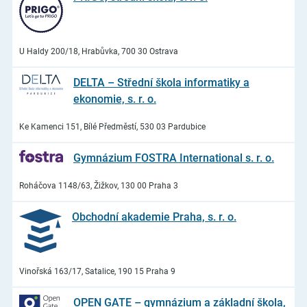
U Haldy 200/18, Hrabůvka, 700 30 Ostrava
DELTA – Střední škola informatiky a
ekonomie, s. r. o.
Ke Kamenci 151, Bílé Předměstí, 530 03 Pardubice
Gymnázium FOSTRA International s. r. o.
Roháčova 1148/63, Žižkov, 130 00 Praha 3
Obchodní akademie Praha, s. r. o.
Vinořská 163/17, Satalice, 190 15 Praha 9
OPEN GATE – gymnázium a základní škola,