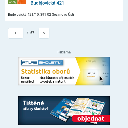
Budějovická 421
Budějovická 421/10, 391 02 Sezimovo Ústí
/
67
1
Reklama