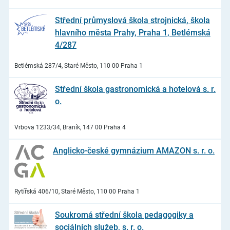
Střední průmyslová škola strojnická, škola
hlavního města Prahy, Praha 1, Betlémská
4/287
Betlémská 287/4, Staré Město, 110 00 Praha 1
Střední škola gastronomická a hotelová s. r.
o.
Vrbova 1233/34, Braník, 147 00 Praha 4
Anglicko-české gymnázium AMAZON s. r. o.
Rytířská 406/10, Staré Město, 110 00 Praha 1
Soukromá střední škola pedagogiky a
sociálních služeb, s. r. o.