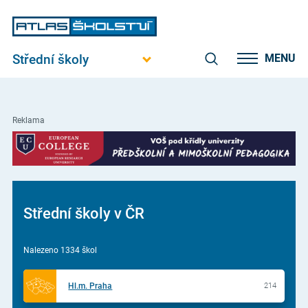
Střední školy
MENU
Reklama
Střední školy v ČR
Nalezeno 1334 škol
Hl.m. Praha
214