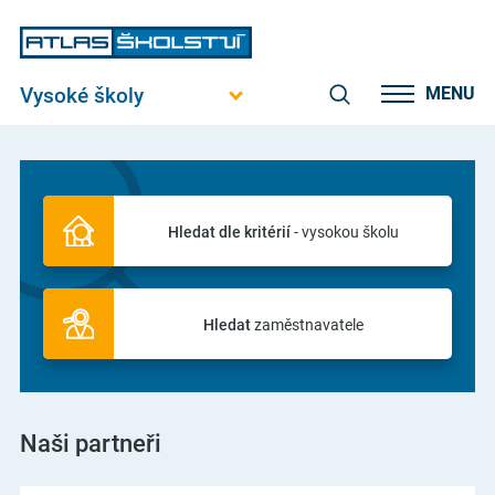
Vysoké školy
MENU
Hledat dle kritérií
- vysokou školu
Hledat
zaměstnavatele
Naši partneři