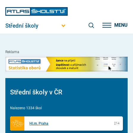
Střední školy
MENU
Reklama
Střední školy v ČR
Nalezeno 1334 škol
Hl.m. Praha
214