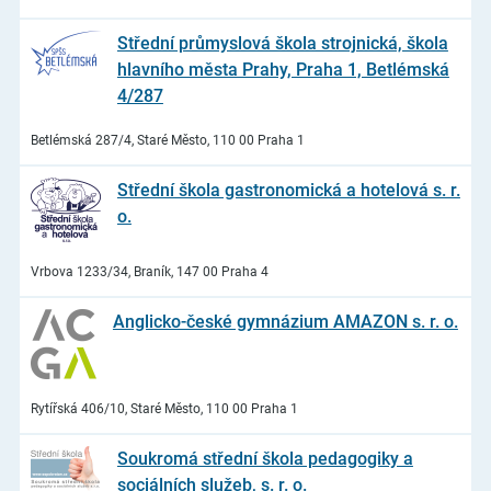
Střední průmyslová škola strojnická, škola
hlavního města Prahy, Praha 1, Betlémská
4/287
Betlémská 287/4, Staré Město, 110 00 Praha 1
Střední škola gastronomická a hotelová s. r.
o.
Vrbova 1233/34, Braník, 147 00 Praha 4
Anglicko-české gymnázium AMAZON s. r. o.
Rytířská 406/10, Staré Město, 110 00 Praha 1
Soukromá střední škola pedagogiky a
sociálních služeb, s. r. o.