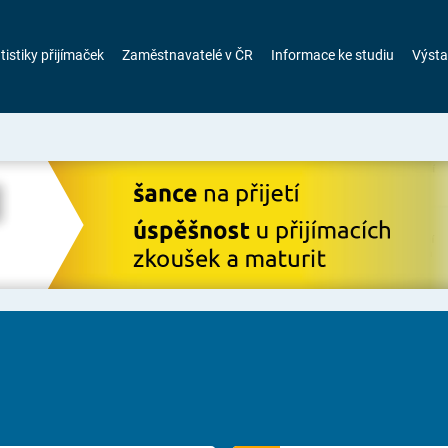
tistiky přijímaček
Zaměstnavatelé v ČR
Informace ke studiu
Výsta