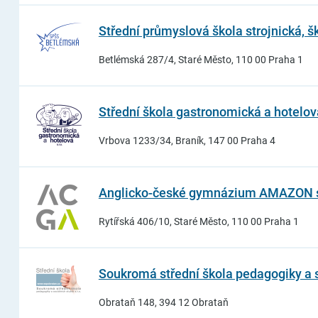
Střední průmyslová škola strojnická, 
Betlémská 287/4, Staré Město, 110 00 Praha 1
Střední škola gastronomická a hotelová 
Vrbova 1233/34, Braník, 147 00 Praha 4
Anglicko-české gymnázium AMAZON s. 
Rytířská 406/10, Staré Město, 110 00 Praha 1
Soukromá střední škola pedagogiky a soc
Obrataň 148, 394 12 Obrataň