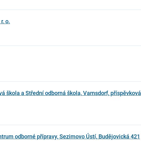
. o.
vá škola a Střední odborná škola, Varnsdorf, příspěvková
entrum odborné přípravy, Sezimovo Ústí, Budějovická 421