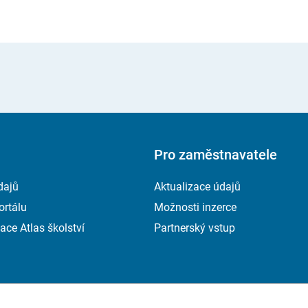
Pro zaměstnavatele
dajů
Aktualizace údajů
ortálu
Možnosti inzerce
ace Atlas školství
Partnerský vstup