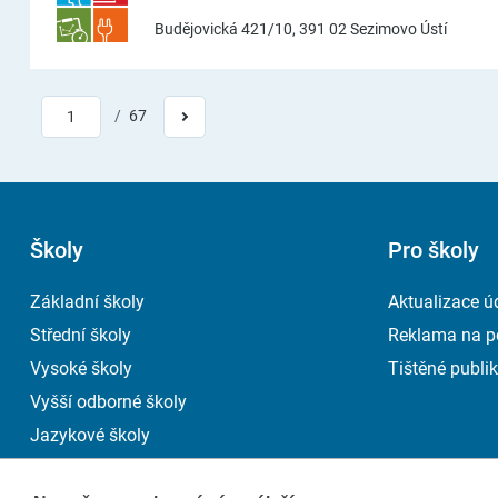
Budějovická 421/10, 391 02 Sezimovo Ústí
/
67
1
Školy
Pro školy
Základní školy
Aktualizace ú
Střední školy
Reklama na p
Vysoké školy
Tištěné publik
Vyšší odborné školy
Jazykové školy