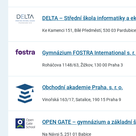
DELTA – Střední škola informatiky a eko
Ke Kamenci 151, Bílé Předměstí, 530 03 Pardubice
Gymnázium FOSTRA International s. r. 
Roháčova 1148/63, Žižkov, 130 00 Praha 3
Obchodní akademie Praha, s. r. o.
Vinořská 163/17, Satalice, 190 15 Praha 9
OPEN GATE – gymnázium a základní škol
Na Návsi 5, 251 01 Babice