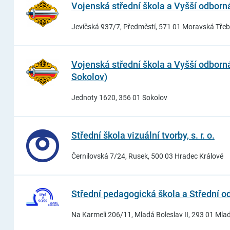
Vojenská střední škola a Vyšší odborn
Jevíčská 937/7, Předměstí, 571 01 Moravská Tře
Vojenská střední škola a Vyšší odborn
Sokolov)
Jednoty 1620, 356 01 Sokolov
Střední škola vizuální tvorby, s. r. o.
Černilovská 7/24, Rusek, 500 03 Hradec Králové
Střední pedagogická škola a Střední o
Na Karmeli 206/11, Mladá Boleslav II, 293 01 Mla