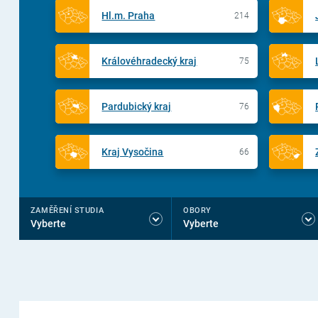
Hl.m. Praha
214
Královéhradecký kraj
75
Pardubický kraj
76
Kraj Vysočina
66
ZAMĚŘENÍ STUDIA
OBORY
Vyberte
Vyberte