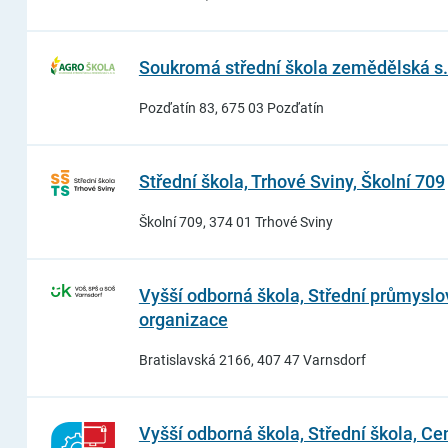
Soukromá střední škola zemědělská s. r
Pozďatín 83, 675 03 Pozďatín
Střední škola, Trhové Sviny, Školní 709
Školní 709, 374 01 Trhové Sviny
Vyšší odborná škola, Střední průmyslo
organizace
Bratislavská 2166, 407 47 Varnsdorf
Vyšší odborná škola, Střední škola, C