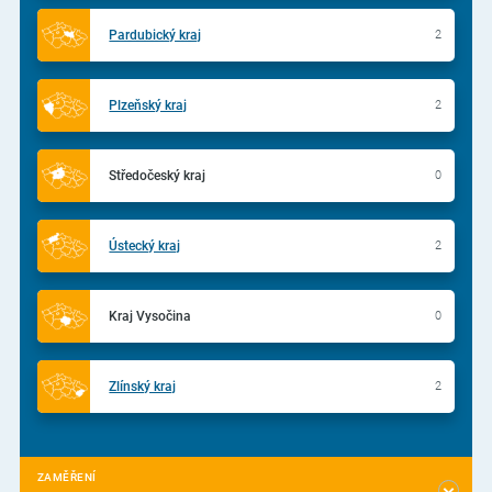
Pardubický kraj
2
Plzeňský kraj
2
Středočeský kraj
0
Ústecký kraj
2
Kraj Vysočina
0
Zlínský kraj
2
ZAMĚŘENÍ