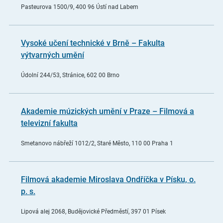
Pasteurova 1500/9, 400 96 Ústí nad Labem
Vysoké učení technické v Brně – Fakulta
výtvarných umění
Údolní 244/53, Stránice, 602 00 Brno
Akademie múzických umění v Praze – Filmová a
televizní fakulta
Smetanovo nábřeží 1012/2, Staré Město, 110 00 Praha 1
Filmová akademie Miroslava Ondříčka v Písku, o.
p. s.
Lipová alej 2068, Budějovické Předměstí, 397 01 Písek