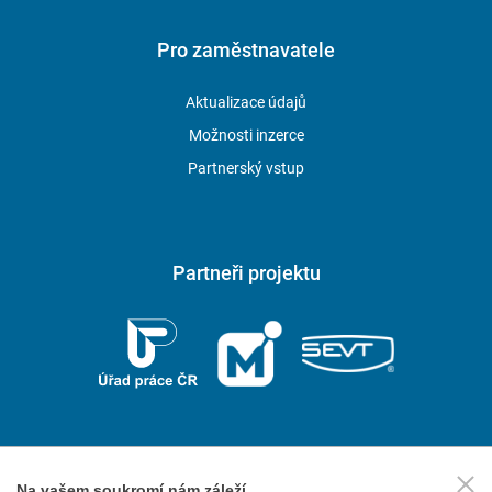
Pro zaměstnavatele
Aktualizace údajů
Možnosti inzerce
Partnerský vstup
Partneři projektu
Na vašem soukromí nám záleží