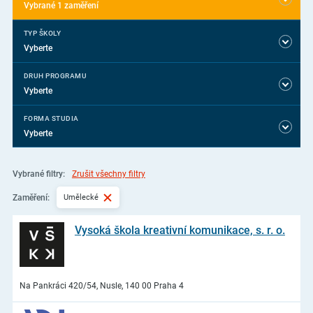
Vybrané 1 zaměření
TYP ŠKOLY
Vyberte
DRUH PROGRAMU
Vyberte
FORMA STUDIA
Vyberte
Vybrané filtry:
Zrušit všechny filtry
Umělecké
Zaměření:
Vysoká škola kreativní komunikace, s. r. o.
Na Pankráci 420/54, Nusle, 140 00 Praha 4