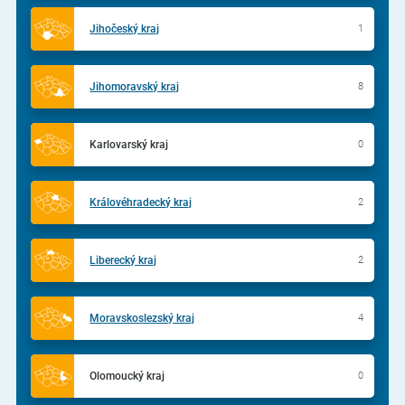
Jihočeský kraj
1
Jihomoravský kraj
8
Karlovarský kraj
0
Královéhradecký kraj
2
Liberecký kraj
2
Moravskoslezský kraj
4
Olomoucký kraj
0