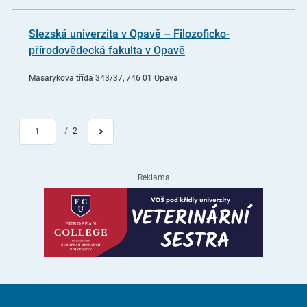
Slezská univerzita v Opavě – Filozoficko-
přírodovědecká fakulta v Opavě
Masarykova třída 343/37, 746 01 Opava
/
2
1
Reklama