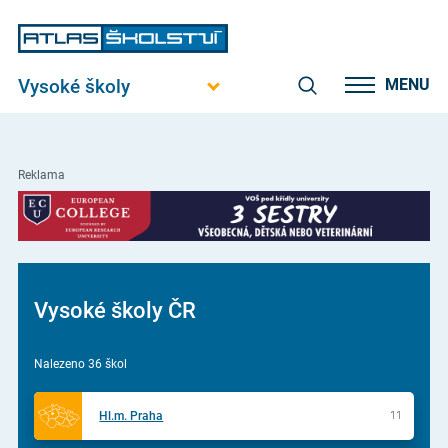
Vysoké školy
MENU
Reklama
Vysoké školy ČR
Nalezeno 36 škol
Hl.m. Praha
11