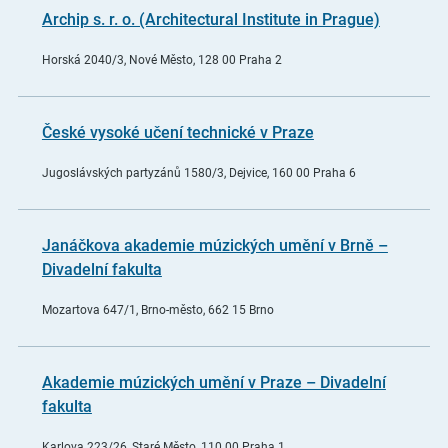
Archip s. r. o. (Architectural Institute in Prague)
Horská 2040/3, Nové Město, 128 00 Praha 2
České vysoké učení technické v Praze
Jugoslávských partyzánů 1580/3, Dejvice, 160 00 Praha 6
Janáčkova akademie múzických umění v Brně –
Divadelní fakulta
Mozartova 647/1, Brno-město, 662 15 Brno
Akademie múzických umění v Praze – Divadelní
fakulta
Karlova 223/26, Staré Město, 110 00 Praha 1