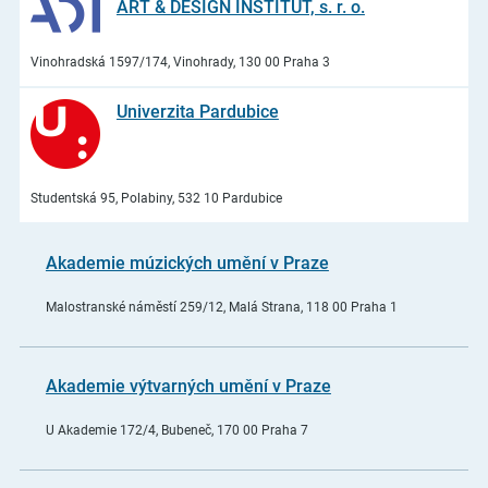
ART & DESIGN INSTITUT, s. r. o.
Vinohradská 1597/174, Vinohrady, 130 00 Praha 3
Univerzita Pardubice
Studentská 95, Polabiny, 532 10 Pardubice
Akademie múzických umění v Praze
Malostranské náměstí 259/12, Malá Strana, 118 00 Praha 1
Akademie výtvarných umění v Praze
U Akademie 172/4, Bubeneč, 170 00 Praha 7