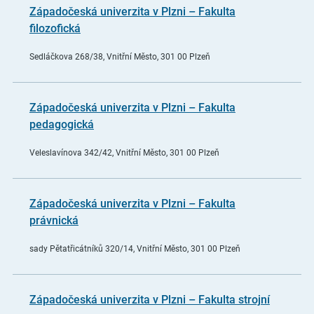
Západočeská univerzita v Plzni – Fakulta
filozofická
Sedláčkova 268/38, Vnitřní Město, 301 00 Plzeň
Západočeská univerzita v Plzni – Fakulta
pedagogická
Veleslavínova 342/42, Vnitřní Město, 301 00 Plzeň
Západočeská univerzita v Plzni – Fakulta
právnická
sady Pětatřicátníků 320/14, Vnitřní Město, 301 00 Plzeň
Západočeská univerzita v Plzni – Fakulta strojní