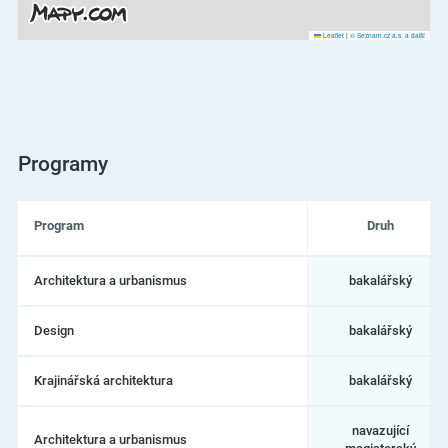
Leaflet
|
© Seznam.cz a.s. a další
Programy
Program
Druh
Seznam
Architektura a urbanismus
bakalářský
programů
na
České
Design
bakalářský
vysoké
učení
technické
Krajinářská architektura
bakalářský
v
Praze
–
navazující
Architektura a urbanismus
Fakulta