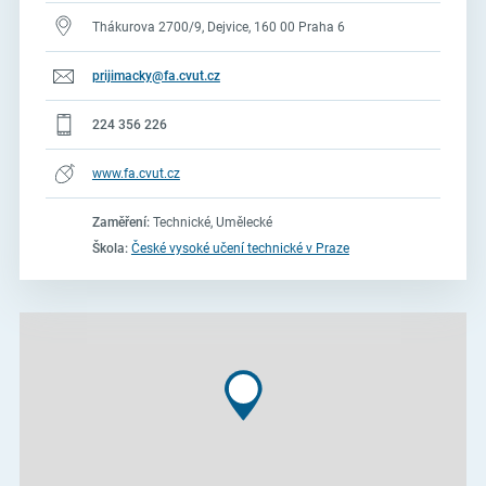
Thákurova 2700/9, Dejvice, 160 00 Praha 6
prijimacky@fa.cvut.cz
224 356 226
www.fa.cvut.cz
Zaměření:
Technické, Umělecké
Škola:
České vysoké učení technické v Praze