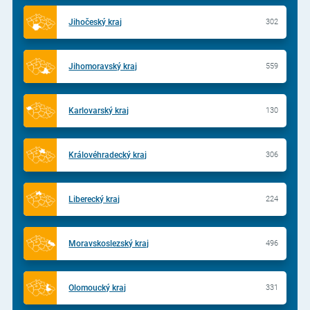
Jihočeský kraj
302
Jihomoravský kraj
559
Karlovarský kraj
130
Královéhradecký kraj
306
Liberecký kraj
224
Moravskoslezský kraj
496
Olomoucký kraj
331