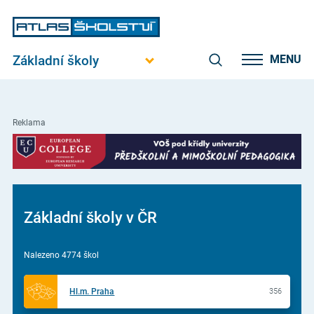
Základní školy
MENU
Reklama
Základní školy v ČR
Nalezeno 4774 škol
Hl.m. Praha
356