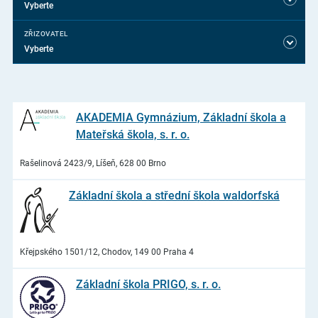
Vyberte
ZŘIZOVATEL
Vyberte
AKADEMIA Gymnázium, Základní škola a
Mateřská škola, s. r. o.
Rašelinová 2423/9, Líšeň, 628 00 Brno
Základní škola a střední škola waldorfská
Křejpského 1501/12, Chodov, 149 00 Praha 4
Základní škola PRIGO, s. r. o.