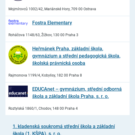
Mojmírovců 1002/42, Mariánské Hory, 709 00 Ostrava
Fostra Elementary
Roháčova 1148/63, Žižkov, 130 00 Praha 3
Heřmánek Praha, základní škola,
gymnázium a střední pedagogická škola,
školská právnická osoba
Rajmonova 1199/4, Kobylisy, 182 00 Praha 8
EDUCAnet – gymnázium, střední odborná
škola a základní škola Praha, s. r. o.
Roztylská 1860/1, Chodov, 148 00 Praha 4
1. kladenská soukromá střední škola a základní
škola (1. KŠPA), s. r. o.