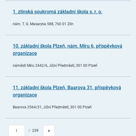
1. zlínská soukromá základní škola s. r. o.
nám. T. G. Masaryka 588, 760 01 Zlín
10. základní škola Plzeň, nám. Míru 6, příspěvková
organizace
náměstí Míru 2442/6, Jižní Předměstí, 301 00 Plzeň
11. základní škola Plzeň, Baarova 31, příspěvková
organizace
Baarova 2564/31, Jižní Předměstí, 301 00 Plzeň
/
239
1