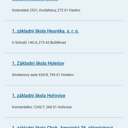
Holandská 2531, Kročehlavy, 272 01 Kladno
1. základní škola Heuréka, s. r. o.
U Schodů 140/4, 273 43 Buštěhrad
1. Základní škola Holešov
Smetanovy sady 630/8, 769 01 Holešov
1. základní škola Hořovice
Komenského 1245/7, 268 01 Hořovice
1. základní škola Cheb, Americká 36, příspěvková