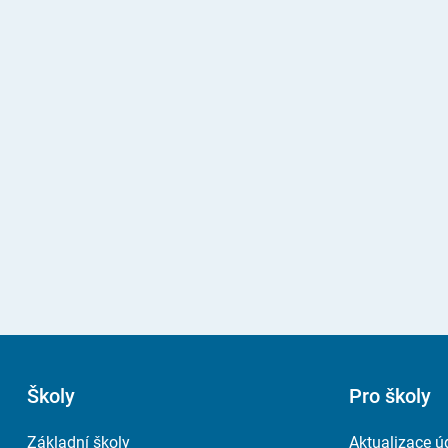
Školy
Pro školy
Základní školy
Aktualizace ú