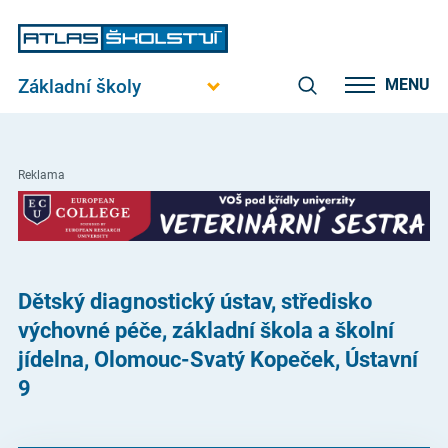
Základní školy
MENU
Reklama
Dětský diagnostický ústav, středisko
výchovné péče, základní škola a školní
jídelna, Olomouc-Svatý Kopeček, Ústavní
9