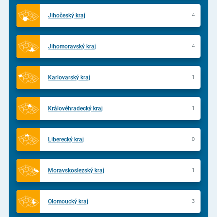
Jihočeský kraj
4
Jihomoravský kraj
4
Karlovarský kraj
1
Královéhradecký kraj
1
Liberecký kraj
0
Moravskoslezský kraj
1
Olomoucký kraj
3