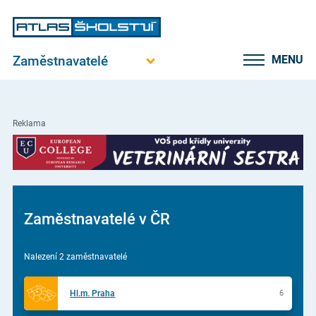
Zaměstnavatelé
MENU
Reklama
Zaměstnavatelé v ČR
Nalezení 2 zaměstnavatelé
Hl.m. Praha
6