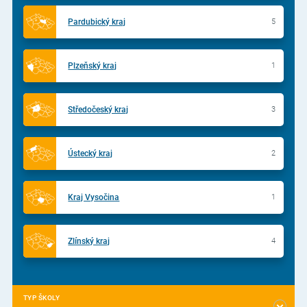
Pardubický kraj
5
Plzeňský kraj
1
Středočeský kraj
3
Ústecký kraj
2
Kraj Vysočina
1
Zlínský kraj
4
TYP ŠKOLY