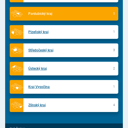
Pardubický kraj
5
Plzeňský kraj
1
Středočeský kraj
3
Ústecký kraj
2
Kraj Vysočina
1
Zlínský kraj
4