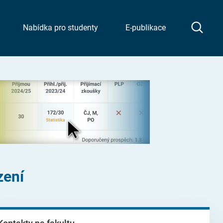
Nabídka pro studenty
E-publikace
zení