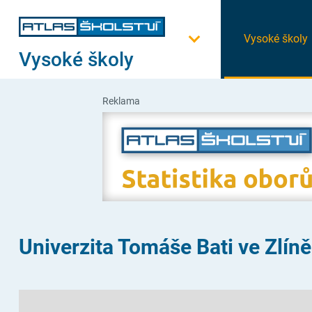
Vysoké školy
Vysoké školy
Reklama
Univerzita Tomáše Bati ve Zlíně 