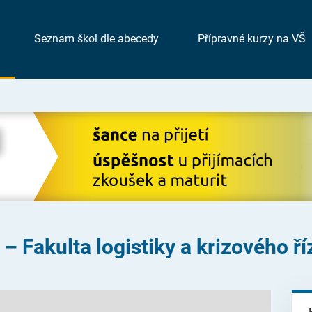
Seznam škol dle abecedy
Přípravné kurzy na VŠ
– Fakulta logistiky a krizového ří