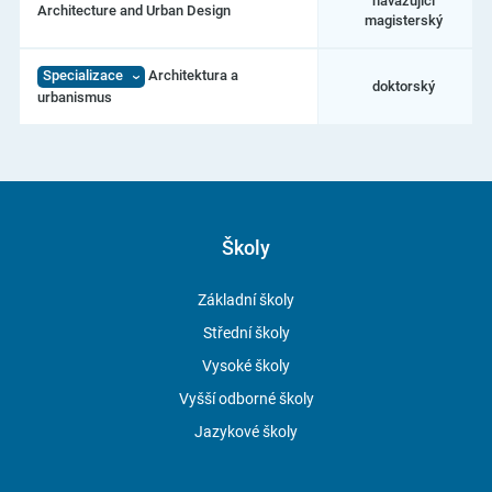
navazující
Architecture and Urban Design
magisterský
Specializace
Architektura a
doktorský
urbanismus
Školy
Základní školy
Střední školy
Vysoké školy
Vyšší odborné školy
Jazykové školy