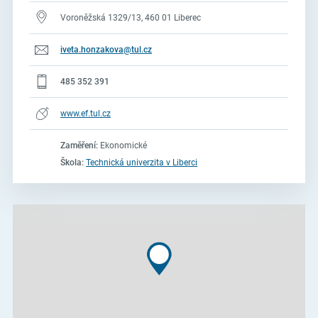
Voroněžská 1329/13, 460 01 Liberec
iveta.honzakova@tul.cz
485 352 391
www.ef.tul.cz
Zaměření:
Ekonomické
Škola:
Technická univerzita v Liberci