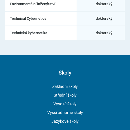
Environmentální inženýrství
doktorský
Technical Cybernetics
doktorský
Technická kybernetika
doktorský
Školy
Základní školy
Střední školy
Vysoké školy
Vyšší odborné školy
Jazykové školy