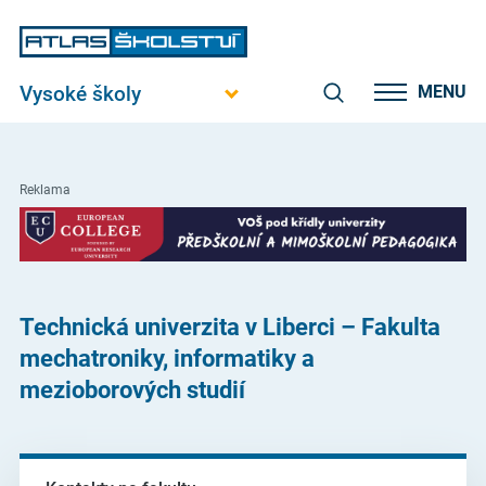
Vysoké školy
MENU
Reklama
Technická univerzita v Liberci – Fakulta
mechatroniky, informatiky a
mezioborových studií