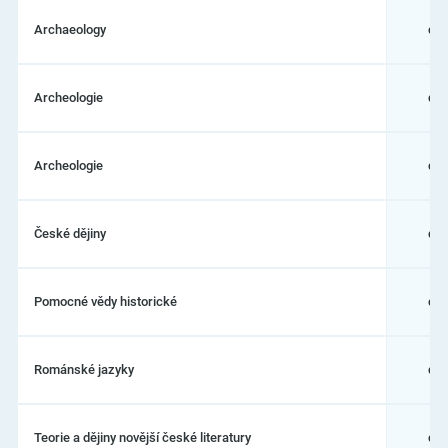
Archaeology
dok
Archeologie
dok
Archeologie
dok
České dějiny
dok
Pomocné vědy historické
dok
Románské jazyky
dok
Teorie a dějiny novější české literatury
dok