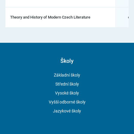
Theory and History of Modern Czech Literature
dok
Školy
Základní školy
Střední školy
Vysoké školy
Vyšší odborné školy
Jazykové školy