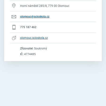
Horní náměstí 285/8, 779 00 Olomouc
olomouc@scioskola.cz
775 187 462
olomouc.scioskola.cz
Zřizovatel:
Soukromý
IČ:
4774485