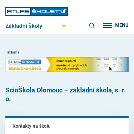
Základní školy
MENU
Reklama
ScioŠkola Olomouc – základní škola, s. r.
o.
Kontakty na školu