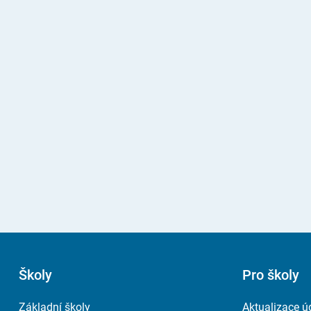
Školy
Pro školy
Základní školy
Aktualizace ú