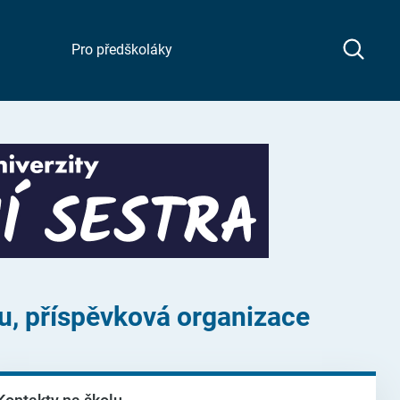
Pro předškoláky
u, příspěvková organizace