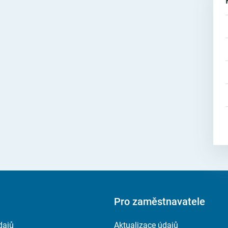
Pro zaměstnavatele
dajů
Aktualizace údajů