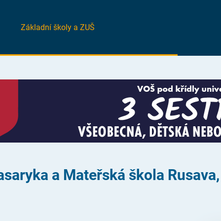
Základní školy a ZUŠ
 Masaryka a Mateřská škola Rusava