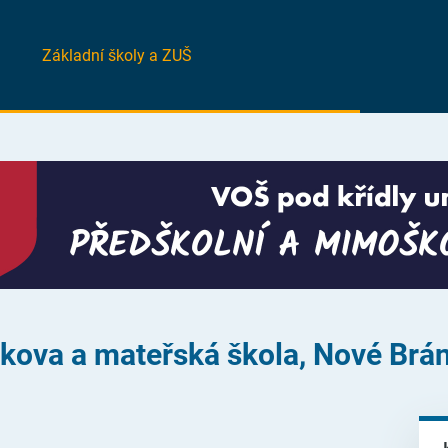
Základní školy a ZUŠ
ykova a mateřská škola, Nové Brá