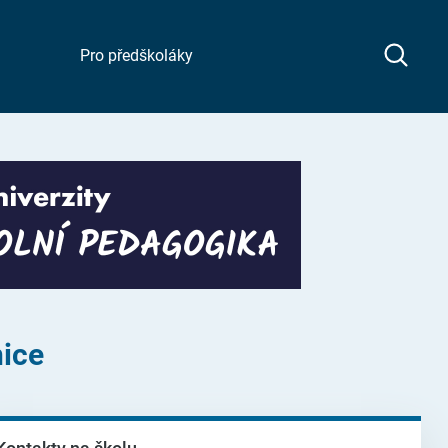
Pro předškoláky
nice