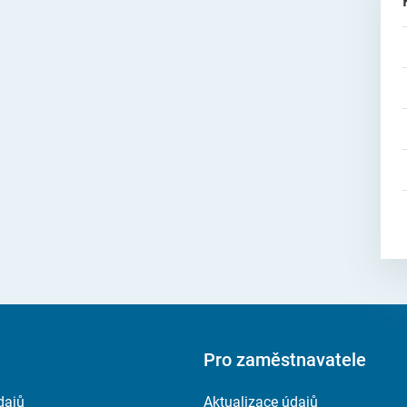
Pro zaměstnavatele
dajů
Aktualizace údajů