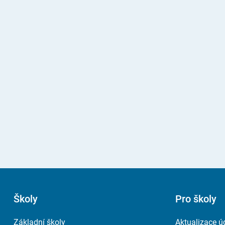
Školy
Pro školy
Základní školy
Aktualizace ú