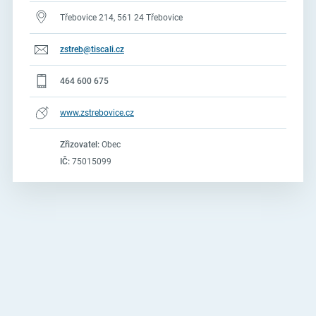
Třebovice 214, 561 24 Třebovice
zstreb@tiscali.cz
464 600 675
www.zstrebovice.cz
Zřizovatel:
Obec
IČ:
75015099