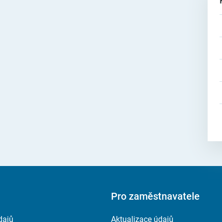
Pro zaměstnavatele
dajů
Aktualizace údajů