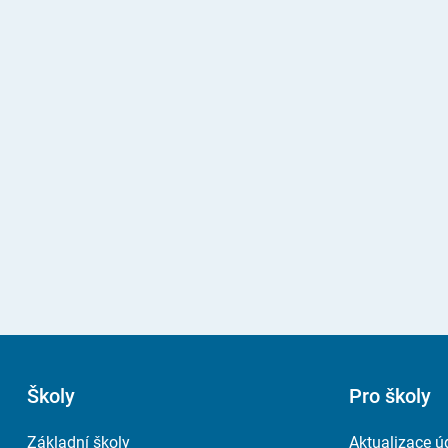
Školy
Pro školy
Základní školy
Aktualizace ú