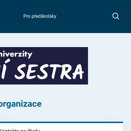
Pro předškoláky
 organizace