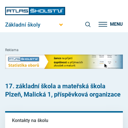
Základní školy
MENU
Reklama
17. základní škola a mateřská škola
Plzeň, Malická 1, příspěvková organizace
Kontakty na školu