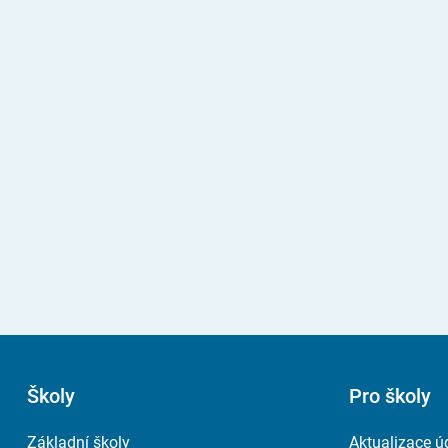
Školy
Pro školy
Základní školy
Aktualizace ú