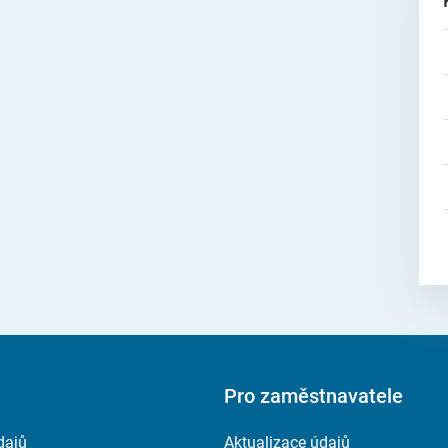
Pro zaměstnavatele
dajů
Aktualizace údajů