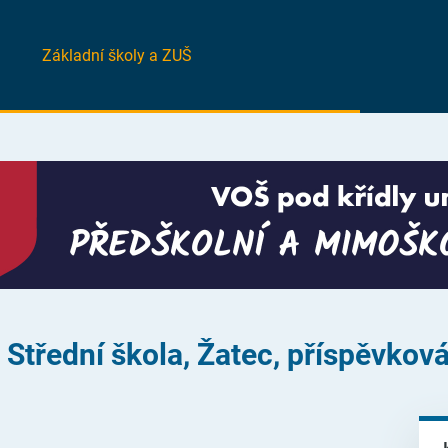
Základní školy a ZUŠ
 Střední škola, Žatec, příspěvkov