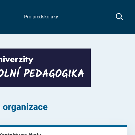
Pro předškoláky
á organizace