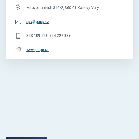
Mírové náměstí 316/2, 360 01 Karlovy Vary
spv@pupp.cz
353 109 528
,
724 227 389
www.pupp.cz