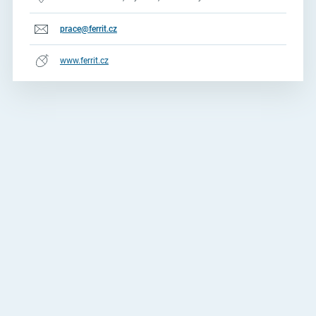
prace@ferrit.cz
www.ferrit.cz