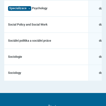
Specializace
Psychology
dokt
Social Policy and Social Work
dokt
Sociální politika a sociální práce
dokt
Sociologie
dokt
Sociology
dokt