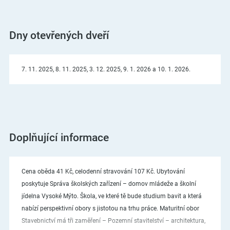
Dny otevřených dveří
7. 11. 2025, 8. 11. 2025, 3. 12. 2025, 9. 1. 2026 a 10. 1. 2026.
Doplňující informace
Cena oběda 41 Kč, celodenní stravování 107 Kč. Ubytování
poskytuje Správa školských zařízení – domov mládeže a školní
jídelna Vysoké Mýto. Škola, ve které tě bude studium bavit a která
nabízí perspektivní obory s jistotou na trhu práce. Maturitní obor
Stavebnictví má tři zaměření – Pozemní stavitelství – architektura,