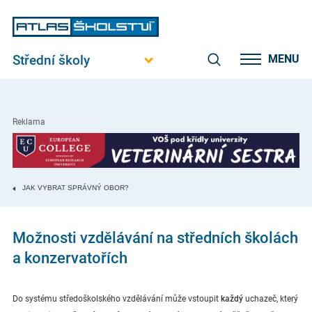
Střední školy
MENU
Reklama
JAK VYBRAT SPRÁVNÝ OBOR?
Možnosti vzdělávání na středních školách
a konzervatořích
Do systému středoškolského vzdělávání může vstoupit
každý
uchazeč, který