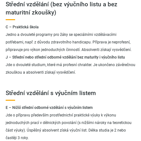
Střední vzdělání (bez výučního listu a bez
maturitní zkoušky)
C – Praktická škola
Jedno a dvouleté programy pro žáky se speciálními vzdělávacími
potřebami, např. z důvodu zdravotního handicapu. Příprava je neprofesní,
připravuje pro výkon jednoduchých činností. Absolventi získají vysvědčení.
J – Střední nebo střední odborné vzdělání bez maturity i výučního listu
Jde o dvouleté studium, které má profesní chrakter. Je ukončeno závěrečnou
zkouškou a absolventi získají vysvědčení.
Střední vzdělání s výučním listem
E – Nižší střední odborné vzdělání s výučním listem
Jde o přípravu především prostřednictví praktické výuky k výkonu
jednoduchých prací v dělnických povolání (s nižšími nároky na teoretickou
část výuky). Úspěšný absolvent získá výuční list. Délka studia je 2 nebo
častěji 3 roky.