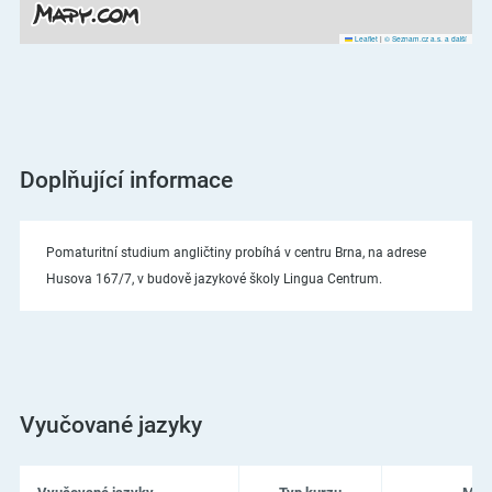
Leaflet
|
© Seznam.cz a.s. a další
Doplňující informace
Pomaturitní studium angličtiny probíhá v centru Brna, na adrese
Husova 167/7, v budově jazykové školy Lingua Centrum.
Vyučované jazyky