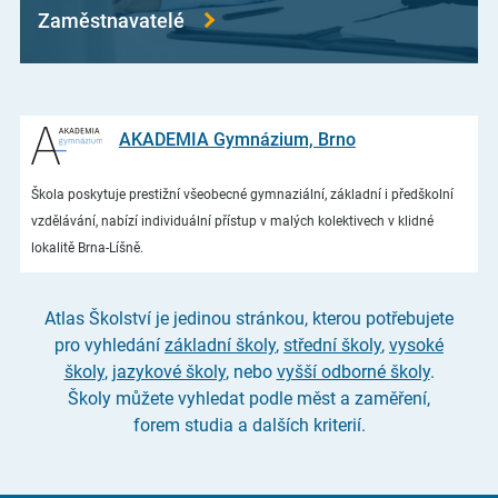
Zaměstnavatelé
AKADEMIA Gymnázium, Brno
Škola poskytuje prestižní všeobecné gymnaziální, základní i předškolní
vzdělávání, nabízí individuální přístup v malých kolektivech v klidné
lokalitě Brna-Líšně.
Atlas Školství je jedinou stránkou, kterou potřebujete
pro vyhledání
základní školy
,
střední školy
,
vysoké
školy
,
jazykové školy
, nebo
vyšší odborné školy
.
Školy můžete vyhledat podle měst a zaměření,
forem studia a dalších kriterií.