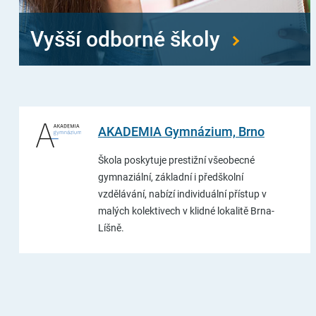
Vyšší odborné školy
AKADEMIA Gymnázium, Brno
Škola poskytuje prestižní všeobecné
gymnaziální, základní i předškolní
vzdělávání, nabízí individuální přístup v
malých kolektivech v klidné lokalitě Brna-
Líšně.