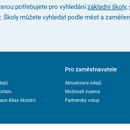
kterou potřebujete pro vyhledání
základní školy
,
y
. Školy můžete vyhledat podle měst a zaměření, 
Pro zaměstnavatele
dajů
Aktualizace údajů
ortálu
Možnosti inzerce
ace Atlas školství
Partnerský vstup