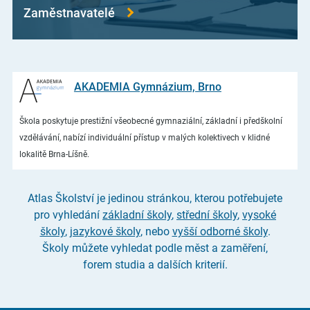
Zaměstnavatelé
AKADEMIA Gymnázium, Brno
Škola poskytuje prestižní všeobecné gymnaziální, základní i předškolní
vzdělávání, nabízí individuální přístup v malých kolektivech v klidné
lokalitě Brna-Líšně.
Atlas Školství je jedinou stránkou, kterou potřebujete
pro vyhledání
základní školy
,
střední školy
,
vysoké
školy
,
jazykové školy
, nebo
vyšší odborné školy
.
Školy můžete vyhledat podle měst a zaměření,
forem studia a dalších kriterií.