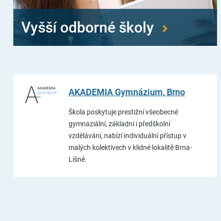
Vyšší odborné školy
AKADEMIA Gymnázium, Brno
Škola poskytuje prestižní všeobecné
gymnaziální, základní i předškolní
vzdělávání, nabízí individuální přístup v
malých kolektivech v klidné lokalitě Brna-
Líšně.