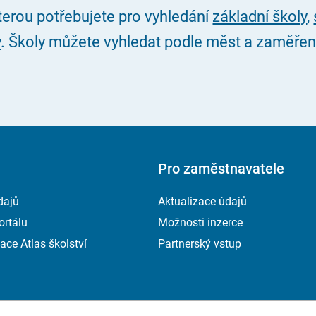
kterou potřebujete pro vyhledání
základní školy
,
y
. Školy můžete vyhledat podle měst a zaměření, 
Pro zaměstnavatele
dajů
Aktualizace údajů
ortálu
Možnosti inzerce
ace Atlas školství
Partnerský vstup