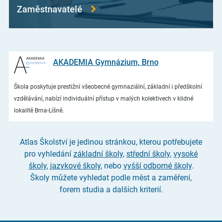
Zaměstnavatelé
AKADEMIA Gymnázium, Brno
Škola poskytuje prestižní všeobecné gymnaziální, základní i předškolní
vzdělávání, nabízí individuální přístup v malých kolektivech v klidné
lokalitě Brna-Líšně.
Atlas Školství je jedinou stránkou, kterou potřebujete
pro vyhledání
základní školy
,
střední školy
,
vysoké
školy
,
jazykové školy
, nebo
vyšší odborné školy
.
Školy můžete vyhledat podle měst a zaměření,
forem studia a dalších kriterií.