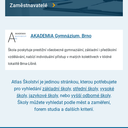
Zaměstnavatelé
AKADEMIA Gymnázium, Brno
Škola poskytuje prestižní všeobecné gymnaziální, základní i předškolní
vzdělávání, nabízí individuální přístup v malých kolektivech v klidné
lokalitě Brna-Líšně.
Atlas Školství je jedinou stránkou, kterou potřebujete
pro vyhledání
základní školy
,
střední školy
,
vysoké
školy
,
jazykové školy
, nebo
vyšší odborné školy
.
Školy můžete vyhledat podle měst a zaměření,
forem studia a dalších kriterií.