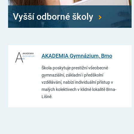
Vyšší odborné školy
AKADEMIA Gymnázium, Brno
Škola poskytuje prestižní všeobecné
gymnaziální, základní i předškolní
vzdělávání, nabízí individuální přístup v
malých kolektivech v klidné lokalitě Brna-
Líšně.