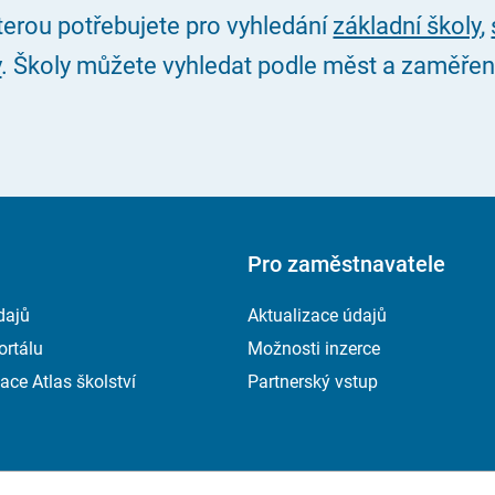
kterou potřebujete pro vyhledání
základní školy
,
y
. Školy můžete vyhledat podle měst a zaměření, 
Pro zaměstnavatele
dajů
Aktualizace údajů
ortálu
Možnosti inzerce
ace Atlas školství
Partnerský vstup