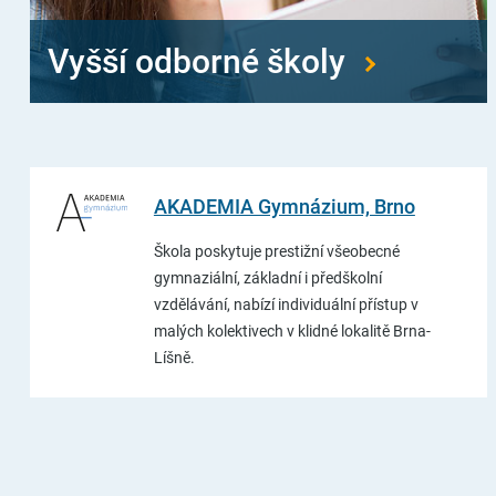
Vyšší odborné školy
AKADEMIA Gymnázium, Brno
Škola poskytuje prestižní všeobecné
gymnaziální, základní i předškolní
vzdělávání, nabízí individuální přístup v
malých kolektivech v klidné lokalitě Brna-
Líšně.