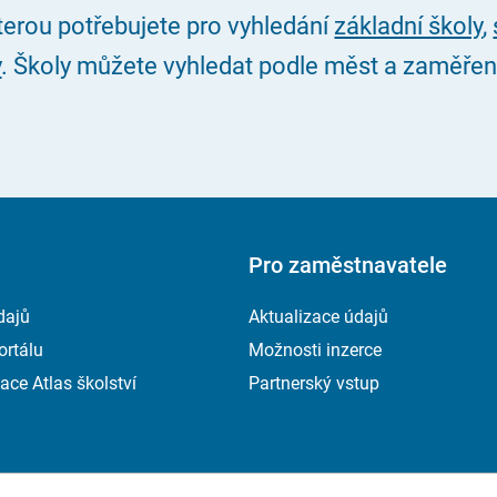
kterou potřebujete pro vyhledání
základní školy
,
y
. Školy můžete vyhledat podle měst a zaměření, 
Pro zaměstnavatele
dajů
Aktualizace údajů
ortálu
Možnosti inzerce
ace Atlas školství
Partnerský vstup